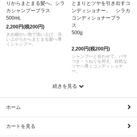
りからまとまる髪へ。シラ
とまりとツヤを引き出すコ
カシャンプープラス
ンディショナー。 シラカ
500mL
コンディショナープラ
ス
2,200円(税200円)
500g
きめ細かい泡で洗い上げ、洗
い上がりからまとまる髪へ導
くシャンプー。
2,200円(税200円)
シャンプーと合わせて。パサ
つき・うねりを抑え、自然な
ツヤへ導くコンディショナ
ー。
続きを見る
ホーム
カートを見る