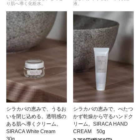
り肌へ導く化粧水。
液。
シラカバの恵みで、うるお
シラカバの恵みで、べたつ
いを閉じ込める。透明感の
かず乾燥から守るハンドク
ある肌へ導くクリーム。
リーム。SIRACA HAND
SIRACA White Cream
CREAM 50g
30g